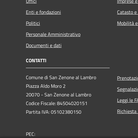
Uffici
Imprese 
Enti e fondazioni
Catasto e
Politici
Mobilità e
Personale Amministrativo
Documenti e dati
CONTATTI
Comune di San Zenone al Lambro
Prenotaz
Piazza Aldo Moro 2
Segnalazi
20070 - San Zenone al Lambro
Leggi le 
Codice Fiscale: 84504020151
Richiesta
Partita IVA: 05102380150
PEC: