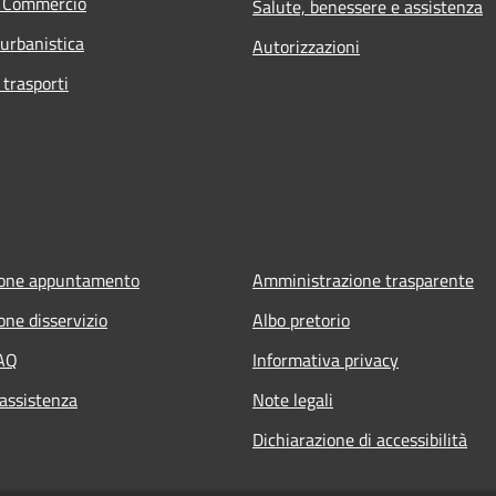
e Commercio
Salute, benessere e assistenza
 urbanistica
Autorizzazioni
 trasporti
ione appuntamento
Amministrazione trasparente
one disservizio
Albo pretorio
FAQ
Informativa privacy
 assistenza
Note legali
Dichiarazione di accessibilità