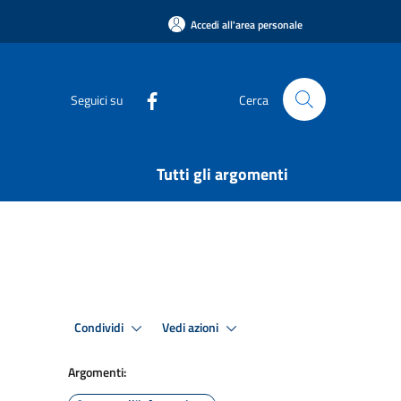
Accedi all'area personale
Seguici su
Cerca
Tutti gli argomenti
Condividi
Vedi azioni
Argomenti: