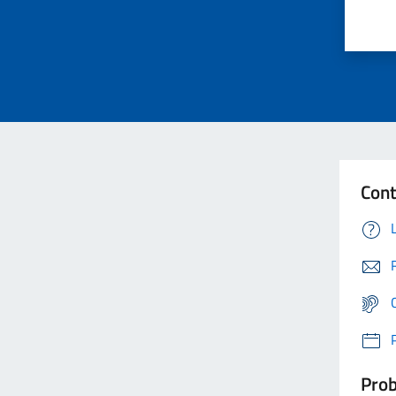
Cont
Prob