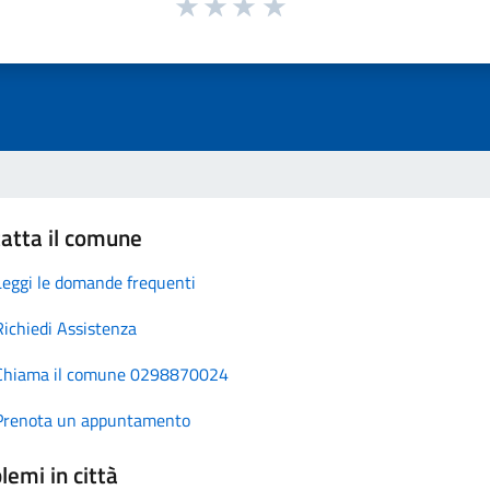
atta il comune
Leggi le domande frequenti
Richiedi Assistenza
Chiama il comune 0298870024
Prenota un appuntamento
lemi in città