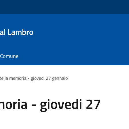
al Lambro
il Comune
della memoria - giovedi 27 gennaio
oria - giovedi 27