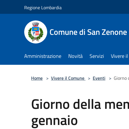
Salta al contenuto principale
Regione Lombardia
Comune di San Zenone 
Amministrazione
Novità
Servizi
Vivere 
Home
>
Vivere il Comune
>
Eventi
>
Giorno 
Giorno della mem
gennaio