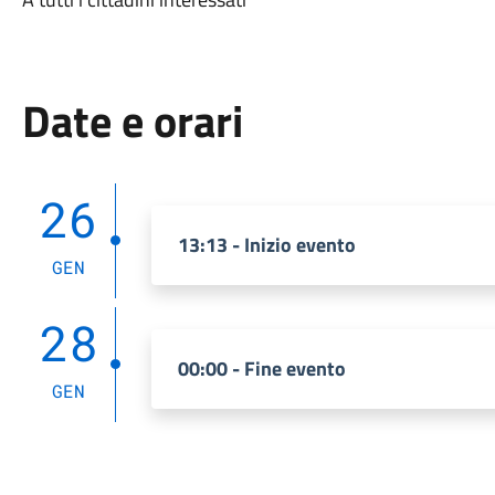
Date e orari
26
13:13 - Inizio evento
GEN
28
00:00 - Fine evento
GEN