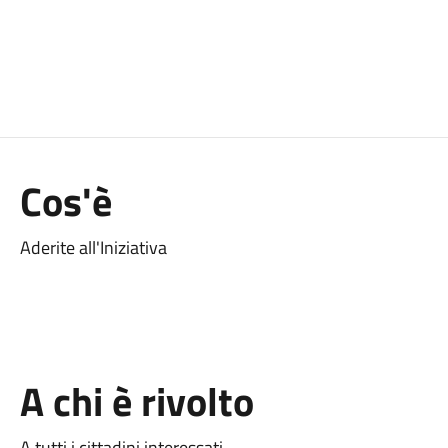
Cos'è
Aderite all'Iniziativa
A chi è rivolto
A tutti i cittadini interessati