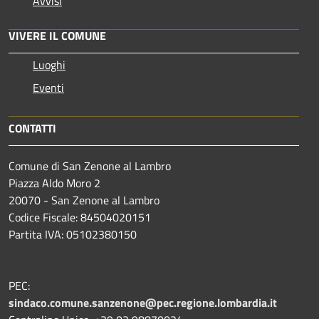
Avvisi
VIVERE IL COMUNE
Luoghi
Eventi
CONTATTI
Comune di San Zenone al Lambro
Piazza Aldo Moro 2
20070 - San Zenone al Lambro
Codice Fiscale: 84504020151
Partita IVA: 05102380150
PEC:
sindaco.comune.sanzenone@pec.regione.lombardia.it