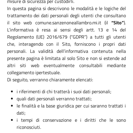
misure di sicurezza per custodirli.
In questa pagina si descrivono le modalità e le logiche del
trattamento dei dati personali degli utenti che consultano
il sito web comune.sanzenoneallambro.mi.it (il
“Sito”
).
L’informativa è resa ai sensi degli artt. 13 e 14 del
Regolamento (UE) 2016/679 (“GDPR”) a tutti gli utenti
che, interagendo con il Sito, forniscono i propri dati
personali. La validità dell’informativa contenuta nella
presente pagina è limitata al solo Sito e non si estende ad
altri siti web eventualmente consultabili mediante
collegamento ipertestuale.
Di seguito, verranno chiaramente elencati:
i riferimenti di chi tratterà i suoi dati personali;
quali dati personali verranno trattati;
le finalità e la base giuridica per cui saranno trattati i
dati;
i tempi di conservazione e i diritti che le sono
riconosciuti.