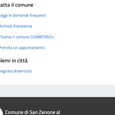
atta il comune
Leggi le domande frequenti
Richiedi Assistenza
Chiama il comune 0298870024
Prenota un appuntamento
lemi in città
Segnala disservizio
Comune di San Zenone al