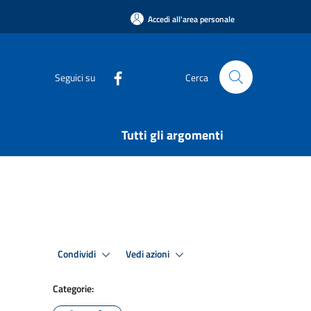
Accedi all'area personale
Seguici su
Cerca
Tutti gli argomenti
Condividi
Vedi azioni
Categorie: