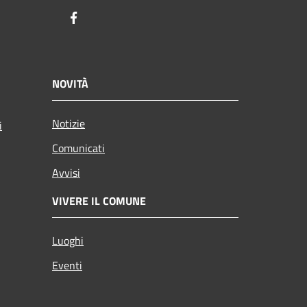
Facebook
NOVITÀ
Notizie
i
Comunicati
Avvisi
VIVERE IL COMUNE
Luoghi
Eventi