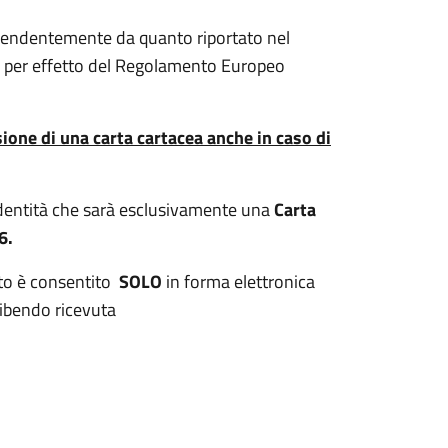
endentemente da quanto riportato nel
per effetto del Regolamento Europeo
sione di una carta cartacea anche in caso di
d’identità che sarà esclusivamente una
Carta
6.
to è consentito
SOLO
in forma elettronica
bendo ricevuta