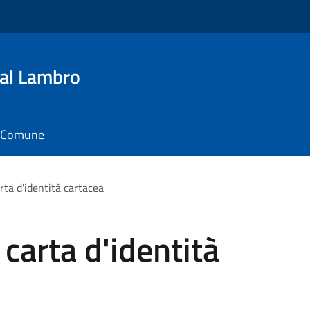
al Lambro
il Comune
ta d'identità cartacea
carta d'identità