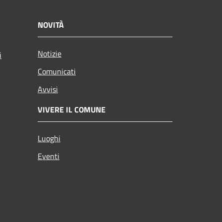
NOVITÀ
Notizie
i
Comunicati
Avvisi
VIVERE IL COMUNE
Luoghi
Eventi