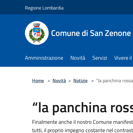
Salta al contenuto principale
Regione Lombardia
Comune di San Zenone 
Amministrazione
Novità
Servizi
Vivere 
Home
>
Novità
>
Notizie
>
“la panchina rossa
“la panchina ros
Finalmente anche il nostro Comune manifesta 
tutti, il proprio impegno costante nel contra