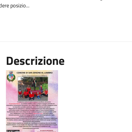
ere posizio...
Descrizione