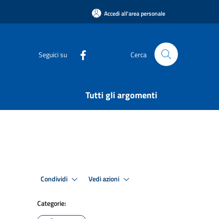
Accedi all'area personale
Seguici su
Cerca
Tutti gli argomenti
Condividi
Vedi azioni
Categorie: