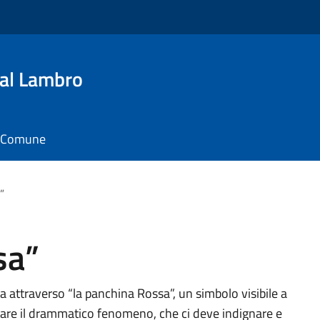
al Lambro
il Comune
”
sa”
attraverso “la panchina Rossa”, un simbolo visibile a
stare il drammatico fenomeno, che ci deve indignare e