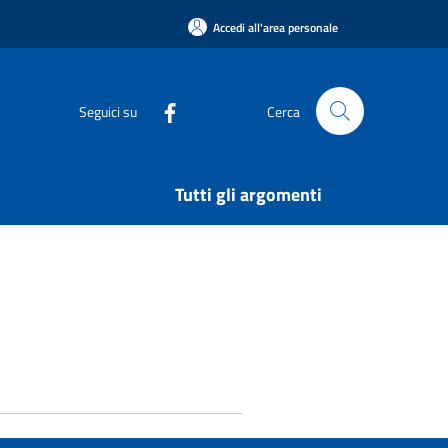
Accedi all'area personale
Seguici su
Cerca
Tutti gli argomenti