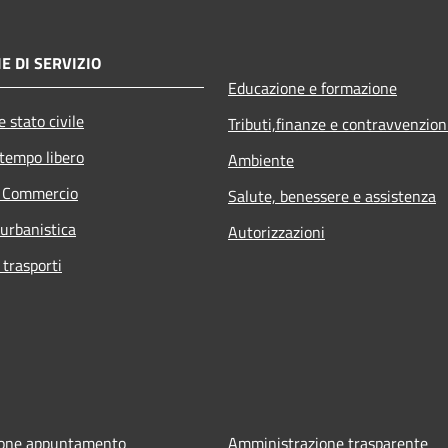
E DI SERVIZIO
Educazione e formazione
 stato civile
Tributi,finanze e contravvenzion
 tempo libero
Ambiente
e Commercio
Salute, benessere e assistenza
 urbanistica
Autorizzazioni
 trasporti
ione appuntamento
Amministrazione trasparente