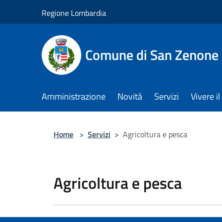
Salta al contenuto principale
Regione Lombardia
Comune di San Zenone 
Amministrazione
Novità
Servizi
Vivere 
Home
>
Servizi
>
Agricoltura e pesca
Agricoltura e pesca