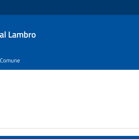
al Lambro
il Comune