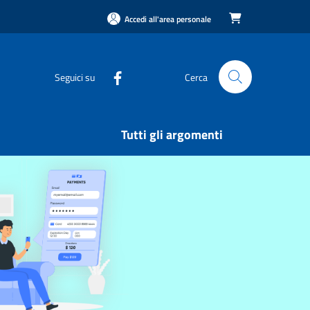
Accedi all'area personale

Seguici su
Cerca
Tutti gli argomenti