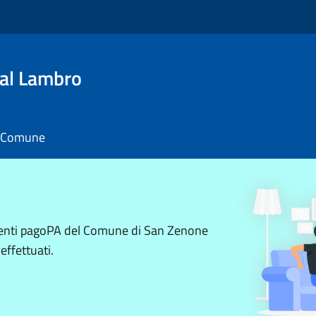
al Lambro
il Comune
amenti pagoPA del Comune di San Zenone
effettuati.