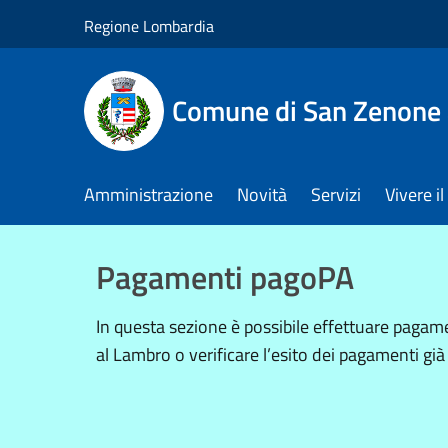
Salta al contenuto principale
Regione Lombardia
Comune di San Zenone 
Amministrazione
Novità
Servizi
Vivere 
Pagamenti pagoPA
In questa sezione è possibile effettuare pag
al Lambro o verificare l’esito dei pagamenti già 