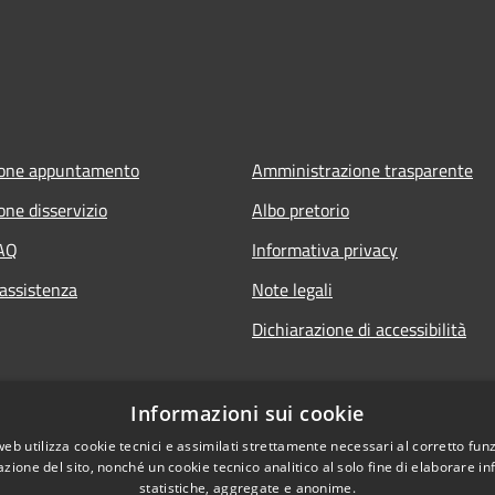
ione appuntamento
Amministrazione trasparente
one disservizio
Albo pretorio
FAQ
Informativa privacy
 assistenza
Note legali
Dichiarazione di accessibilità
it
Informazioni sui cookie
web utilizza cookie tecnici e assimilati strettamente necessari al corretto fu
azione del sito, nonché un cookie tecnico analitico al solo fine di elaborare i
statistiche, aggregate e anonime.