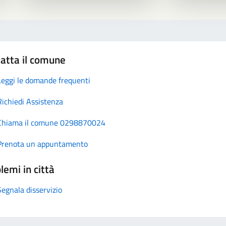
atta il comune
Leggi le domande frequenti
Richiedi Assistenza
Chiama il comune 0298870024
Prenota un appuntamento
lemi in città
Segnala disservizio