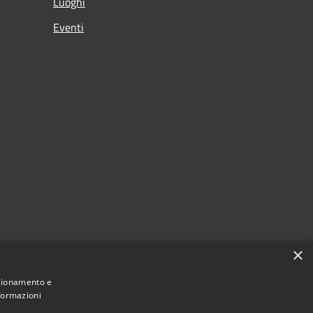
Luoghi
Eventi
×
nzionamento e
nformazioni