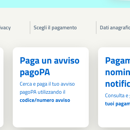
ivacy
Scegli il pagamento
Dati anagrafic
Paga un avviso
Pagam
pagoPA
nomin
notifi
Cerca e paga il tuo avviso
pagoPA utilizzando il
Consulta e 
codice/numero avviso
tuoi pagam