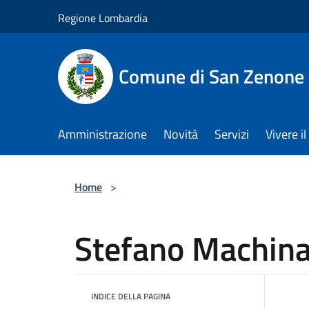
Salta al contenuto principale
Regione Lombardia
Comune di San Zenone 
Amministrazione
Novità
Servizi
Vivere 
Home
>
Stefano Machin
INDICE DELLA PAGINA