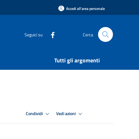
Accedi all'area personale
Seguici su
Cerca
Tutti gli argomenti
Condividi
Vedi azioni