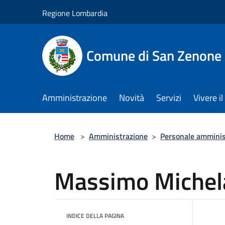
Salta al contenuto principale
Regione Lombardia
Comune di San Zenone 
Amministrazione
Novità
Servizi
Vivere 
Home
>
Amministrazione
>
Personale amminis
Massimo Michel
INDICE DELLA PAGINA