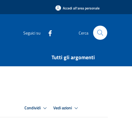
Accedi all'area personale
Seguici su
Cerca
Tutti gli argomenti
Condividi
Vedi azioni