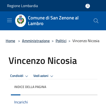
Salta al contenuto principale
Regione Lombardia
Comune di San Zenone al
Lambro
Home
>
Amministrazione
>
Politici
>
Vincenzo Nicosia
Vincenzo Nicosia
Condividi
Vedi azioni
INDICE DELLA PAGINA
Incarichi