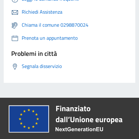
Richiedi Assistenza
Chiama il comune 0298870024
Prenota un appuntamento
Problemi in città
Segnala disservizio