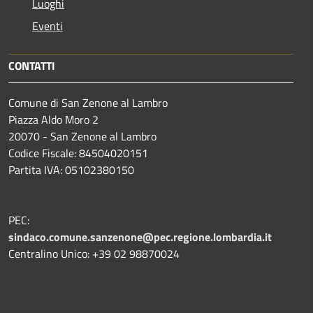
Luoghi
Eventi
CONTATTI
Comune di San Zenone al Lambro
Piazza Aldo Moro 2
20070 - San Zenone al Lambro
Codice Fiscale: 84504020151
Partita IVA: 05102380150
PEC:
sindaco.comune.sanzenone@pec.regione.lombardia.it
Centralino Unico: +39 02 98870024