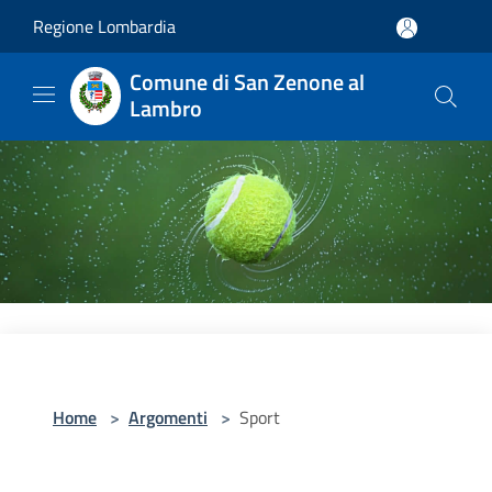
Salta al contenuto principale
Regione Lombardia
Comune di San Zenone al
Lambro
Home
>
Argomenti
>
Sport