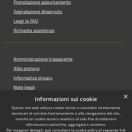
Prenotazione appuntamento
Segnalazione disservizio
Leggi le FAQ
Richiesta assistenza
Amministrazione trasparente
Albo pretorio
Informativa privacy
Note legali
×
Dichiarazione di accessibilità
Informazioni sui cookie
Questo sito web utilizza cookie tecnici e assimilati strettamente
necessari al corretto funzionamento e alla navigazione del sito,
nonché un cookie tecnico analitico al solo fine di elaborare
informazioni statistiche, aggregate e anonime.
RSS
Copyright © 2026 • Comune di
Per maggiori dettagli, può consultare la cookie policy al seguente
link