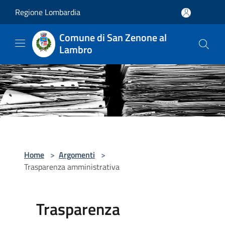
Salta al contenuto principale
Regione Lombardia
Comune di San Zenone al
Lambro
Home
>
Argomenti
>
Trasparenza amministrativa
Trasparenza