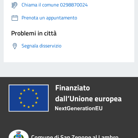
Chiama il comune 0298870024
Prenota un appuntamento
Problemi in città
Segnala disservizio
Comune di San Zenone al Lambro