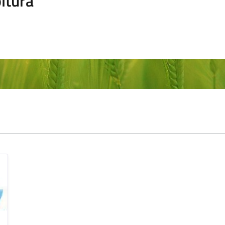
ltura