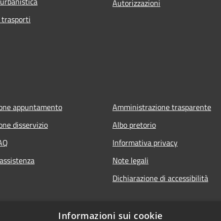
 urbanistica
Autorizzazioni
 trasporti
ione appuntamento
Amministrazione trasparente
one disservizio
Albo pretorio
FAQ
Informativa privacy
 assistenza
Note legali
Dichiarazione di accessibilità
it
Informazioni sui cookie