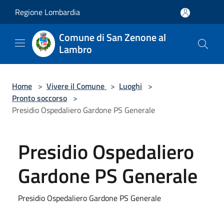
Salta al contenuto principale
Regione Lombardia
Comune di San Zenone al
Lambro
Home
>
Vivere il Comune
>
Luoghi
>
Pronto soccorso
>
Presidio Ospedaliero Gardone PS Generale
Presidio Ospedaliero
Gardone PS Generale
Presidio Ospedaliero Gardone PS Generale