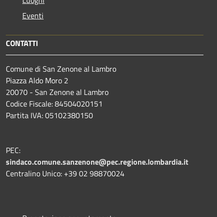
Luoghi
Eventi
CONTATTI
Comune di San Zenone al Lambro
Piazza Aldo Moro 2
20070 - San Zenone al Lambro
Codice Fiscale: 84504020151
Partita IVA: 05102380150
PEC:
sindaco.comune.sanzenone@pec.regione.lombardia.it
Centralino Unico: +39 02 98870024