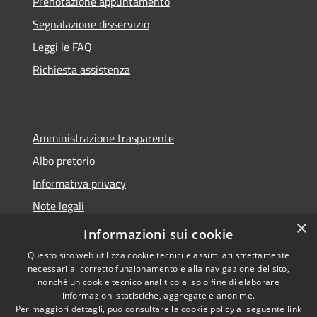
Prenotazione appuntamento
Segnalazione disservizio
Leggi le FAQ
Richiesta assistenza
Amministrazione trasparente
Albo pretorio
Informativa privacy
Note legali
×
Dichiarazione di accessibilità
Informazioni sui cookie
Questo sito web utilizza cookie tecnici e assimilati strettamente
necessari al corretto funzionamento e alla navigazione del sito,
nonché un cookie tecnico analitico al solo fine di elaborare
informazioni statistiche, aggregate e anonime.
RSS
Copyright © 2026 • Comune di
Per maggiori dettagli, può consultare la cookie policy al seguente
link
San Zenone al Lambro •