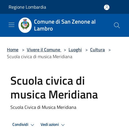
Salta al contenuto principale
Regione Lombardia
Comune di San Zenone al
Lambro
Home
>
Vivere il Comune
>
Luoghi
>
Cultura
>
Scuola civica di musica Meridiana
Scuola civica di
musica Meridiana
Scuola Civica di Musica Meridiana
Condividi
Vedi azioni