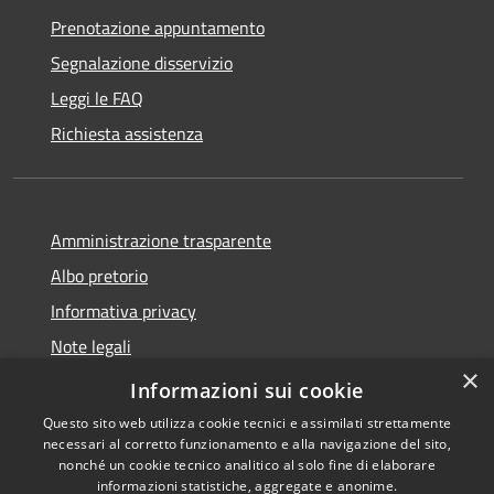
Prenotazione appuntamento
Segnalazione disservizio
Leggi le FAQ
Richiesta assistenza
Amministrazione trasparente
Albo pretorio
Informativa privacy
Note legali
×
Dichiarazione di accessibilità
Informazioni sui cookie
Questo sito web utilizza cookie tecnici e assimilati strettamente
necessari al corretto funzionamento e alla navigazione del sito,
nonché un cookie tecnico analitico al solo fine di elaborare
informazioni statistiche, aggregate e anonime.
RSS
Copyright © 2026 • Comune di