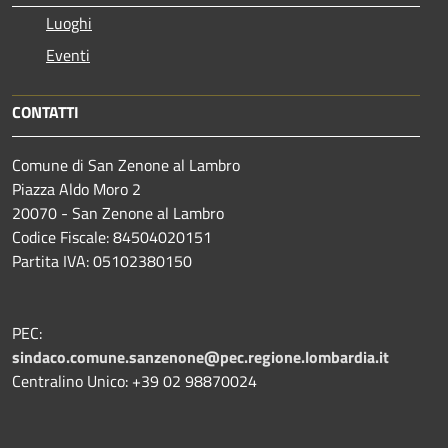
Luoghi
Eventi
CONTATTI
Comune di San Zenone al Lambro
Piazza Aldo Moro 2
20070 - San Zenone al Lambro
Codice Fiscale: 84504020151
Partita IVA: 05102380150
PEC:
sindaco.comune.sanzenone@pec.regione.lombardia.it
Centralino Unico: +39 02 98870024