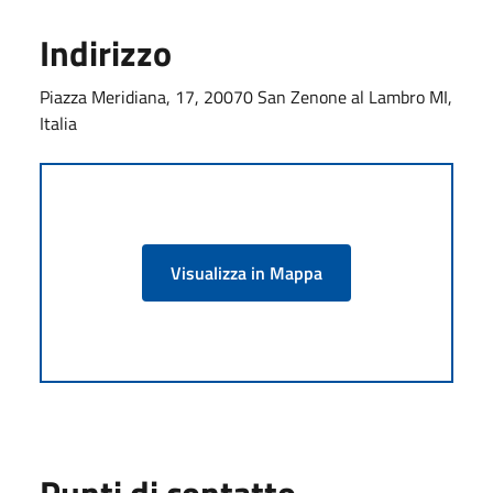
Indirizzo
Piazza Meridiana, 17, 20070 San Zenone al Lambro MI,
Italia
Visualizza in Mappa
Punti di contatto