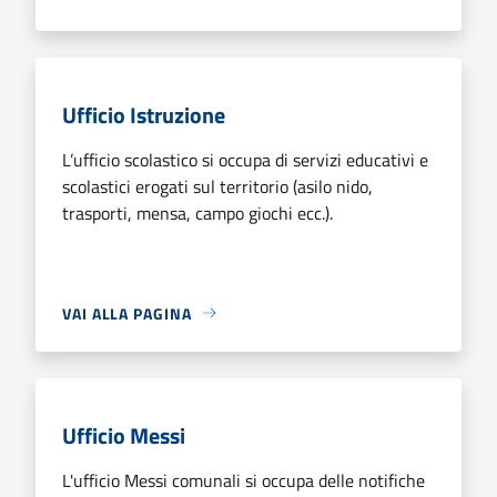
Ufficio Istruzione
L’ufficio scolastico si occupa di servizi educativi e
scolastici erogati sul territorio (asilo nido,
trasporti, mensa, campo giochi ecc.).
VAI ALLA PAGINA
Ufficio Messi
L'ufficio Messi comunali si occupa delle notifiche