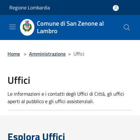
Salta al contenuto principale
Regione Lombardia
Comune di San Zenone al
Lambro
Home
>
Amministrazione
>
Uffici
Uffici
Le informazioni e i contatti degli Uffici di Città, gli uffici
aperti al pubblico e gli uffici assistenziali.
Esplora Uffici